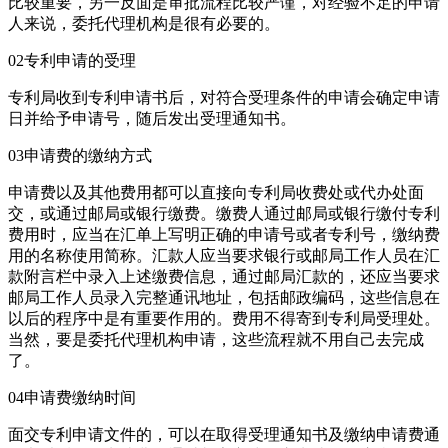
比较重要，另一反面是审批流程比较严谨，对经验不足的申请
人来说，委托代理机构是很有必要的。
02专利申请的受理
专利局收到专利申请书后，对符合受理条件的申请会确定申请
日并给予申请号，随后发出受理通知书。
03申请费的缴纳方式
申请费以及其他费用都可以直接向专利局收费处或代办处面
交，或通过邮局或银行缴费。缴费人通过邮局或银行缴付专利
费用时，应当在汇单上写明正确的申请号或者专利号，缴纳费
用的名称使用简称。汇款人应当要求银行或邮局工作人员在汇
款附言栏中录入上述缴费信息，通过邮局汇款的，还应当要求
邮局工作人员录入完整通讯地址，包括邮政编码，这些信息在
以后的程序中是有重要作用的。费用不得寄到专利局受理处。
当然，要是委托代理机构申请，这些流程就不用自己去完成
了。
04申请费缴纳时间
面交专利申请文件的，可以在取得受理通知书及缴纳申请费通