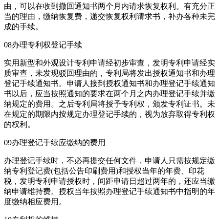
由，可以在收到撤回通知书两个月内请求恢复权利。有充分正
当的理由，缴纳恢复费，递交恢复权利请求书，补办各种未完
成的手续。
08办理专利权登记手续
实用新型和外观设计专利申请经初步审查，发明专利申请经实
质审查，未发现驳回理由的，专利局将发出授权通知书和办理
登记手续通知书。申请人接到授权通知书和办理登记手续通知
书以后，应当按照通知的要求在两个月之内办理登记手续并缴
纳规定的费用。之后专利局将授予专利权，颁发专利证书。未
在规定的期限内按规定办理登记手续的，视为放弃取得专利权
的权利。
09办理登记手续应缴纳的费用
办理登记手续时，不必再提交任何文件，申请人只需按规定缴
纳专利登记费(包括公告印刷费用)和授权当年的年费、印花
税，发明专利申请授权时，间距申请日超过两年的，还应当缴
纳申请维持费。授权当年按照办理登记手续通知书中指明的年
度缴纳相应费用。