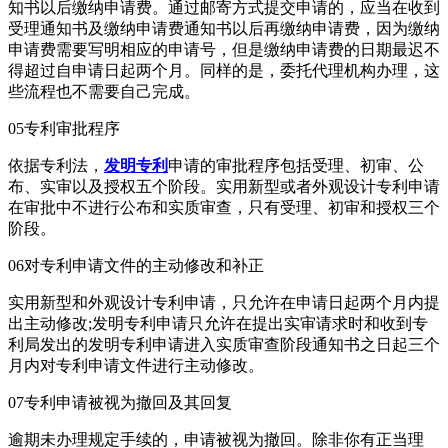
知书以后缴纳申请费。通过邮寄方式提交申请的，应当在收到
受理通知书及缴纳申请费通知书以后再缴纳申请费，因为缴纳
申请费需要写明相应的申请号，但是缴纳申请费的日期最迟不
得超过自申请日起两个月。同样的是，委托代理机构办理，这
些流程也不需要自己完成。
05专利审批程序
依据专利法，
发明专利
申请的审批程序包括受理、初审、公
布、实审以及授权五个阶段。实用新型或者外观设计专利申请
在审批中不进行公布和实质审查，只有受理、初审和授权三个
阶段。
06对专利申请文件的主动修改和补正
实用新型和外观设计专利申请，只允许在申请日起两个月内提
出主动修改;发明专利申请只允许在提出实审请求时和收到专
利局发出的发明专利申请进入实质审查阶段通知书之日起三个
月内对专利申请文件进行主动修改。
07专利申请被视为撤回及其回复
逾期未办理规定手续的，申请被视为撤回。除非你有正当理