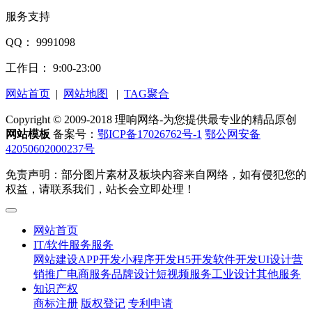
服务支持
QQ： 9991098
工作日： 9:00-23:00
网站首页
|
网站地图
|
TAG聚合
Copyright © 2009-2018 理响网络-为您提供最专业的精品原创
网站模板
备案号：
鄂ICP备17026762号-1
鄂公网安备
42050602000237号
免责声明：部分图片素材及板块内容来自网络，如有侵犯您的
权益，请联系我们，站长会立即处理！
网站首页
IT/软件服务服务
网站建设
APP开发
小程序开发
H5开发
软件开发
UI设计
营
销推广
电商服务
品牌设计
短视频服务
工业设计
其他服务
知识产权
商标注册
版权登记
专利申请