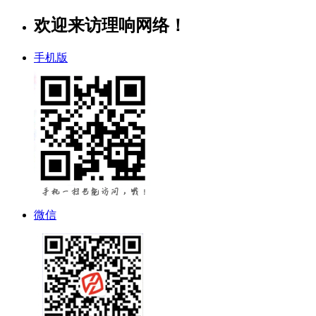
欢迎来访理响网络！
手机版
微信