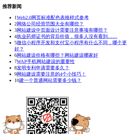
推荐新闻
1
Web2.0网页标准配色表格样式参考
2
网络公司经营范围大全有哪些？
3
网站建设中页面设计需要注意事项有哪些？
4
执业药师证书的背后价值，很多人没有看到……
5
微信小程序开发和支付宝小程序有什么不同，哪个更
好？
6
网站建设价格有哪些？网站建设哪家好
7
WAP手机网站建设的重要性
8
发明专利申请需要多久？
9
网站建设需要注意的4个小技巧！
10
建一个普通网站需要多少钱？