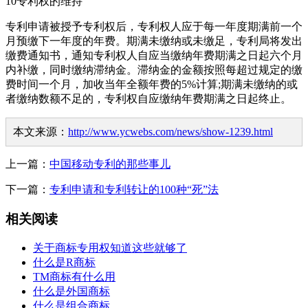
10专利权的维持
专利申请被授予专利权后，专利权人应于每一年度期满前一个
月预缴下一年度的年费。期满未缴纳或未缴足，专利局将发出
缴费通知书，通知专利权人自应当缴纳年费期满之日起六个月
内补缴，同时缴纳滞纳金。滞纳金的金额按照每超过规定的缴
费时间一个月，加收当年全额年费的5%计算;期满未缴纳的或
者缴纳数额不足的，专利权自应缴纳年费期满之日起终止。
本文来源：
http://www.ycwebs.com/news/show-1239.html
上一篇：
中国移动专利的那些事儿
下一篇：
专利申请和专利转让的100种“死”法
相关阅读
关于商标专用权知道这些就够了
什么是R商标
TM商标有什么用
什么是外国商标
什么是组合商标