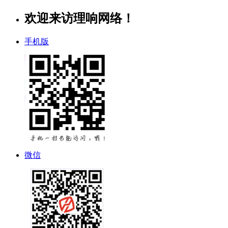
欢迎来访理响网络！
手机版
微信