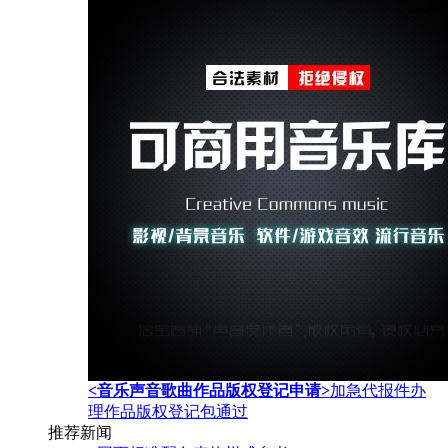
<音乐声音歌曲作品版权登记申请>
加急代报件办
理作品版权登记包通过
推荐新闻