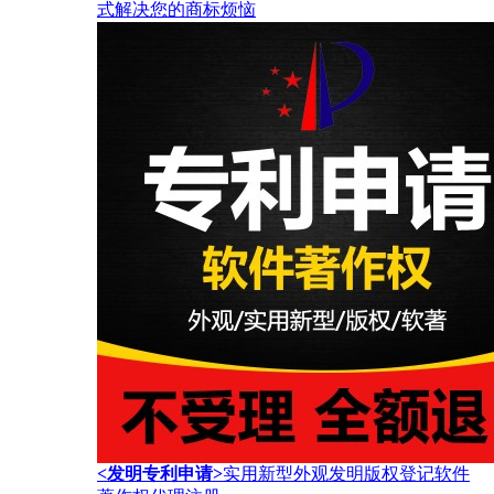
式解决您的商标烦恼
<发明专利申请>
实用新型外观发明版权登记软件