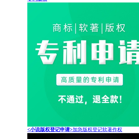
<小说版权登记申请>
加急版权登记软著作权