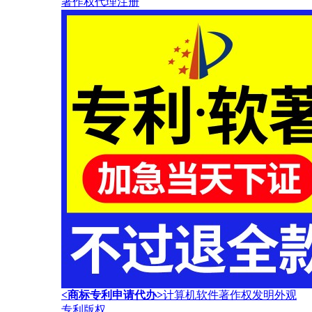
著作权代理注册
<商标专利申请代办>
计算机软件著作权发明外观
专利版权