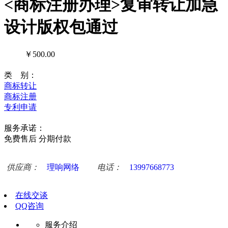
<商标注册办理>复审转让加急
设计版权包通过
￥500.00
类 别：
商标转让
商标注册
专利申请
服务承诺：
免费售后
分期付款
供应商：
理响网络
电话：
13997668773
在线交谈
QQ咨询
服务介绍